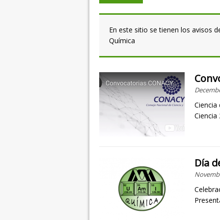
En este sitio se tienen los avisos
Química
Convo
Decembe
Ciencia
Ciencia
Día d
Novembe
Celebra
Present