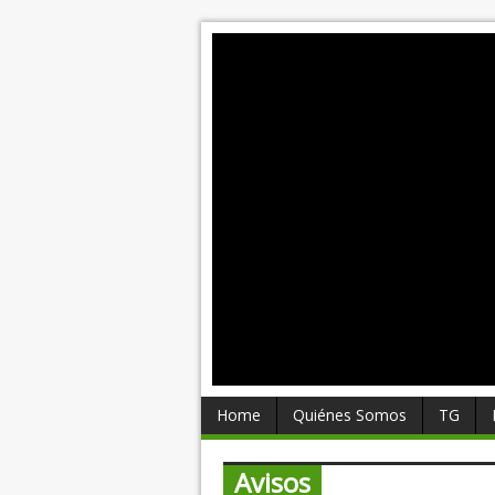
Home
Quiénes Somos
TG
Avisos