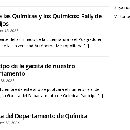
Sígueno
e las Químicas y los Químicos: Rally de
Visítan
ijos
r 15, 2021
 parte del alumnado de la Licenciatura o el Posgrado en
 de la Universidad Autónoma Metropolitana
[...]
ipo de la gaceta de nuestro
rtamento
18, 2021
 diciembre de este año se publicará el número cero de
tl, la Gaceta del Departamento de Química. Participa
[...]
a del Departamento de Química
r 30, 2021