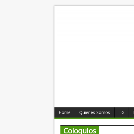
Home
Quiénes Somos
TG
Coloquios