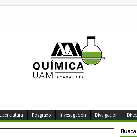
Licenciatura
Posgrado
Investigación
Divulgación
Direc
Busca