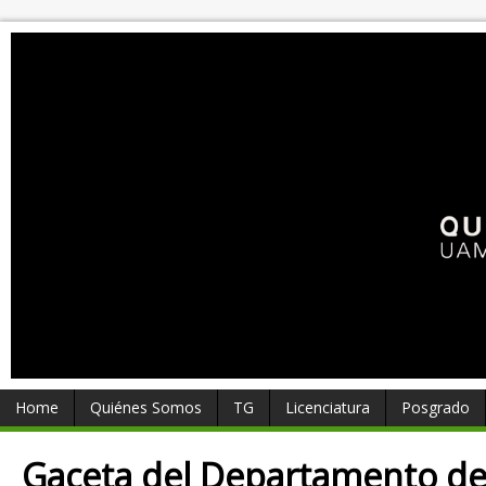
Home
Quiénes Somos
TG
Licenciatura
Posgrado
Gaceta del Departamento d