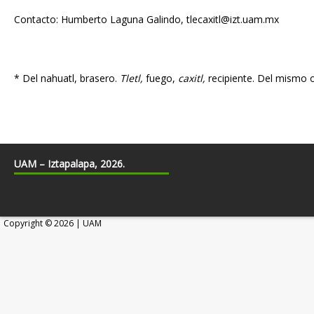
Contacto: Humberto Laguna Galindo, tlecaxitl@izt.uam.mx
*
Del nahuatl, brasero.
Tletl,
fuego,
caxitl,
recipiente. Del mismo o
UAM – Iztapalapa, 2026.
Copyright © 2026 | UAM