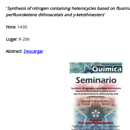
“
Synthesis of nitrogen containing heterocycles based on fluorina
perfluoroketene dithioacetals and y-ketothioesters
“
Hora:
14:00
Lugar:
R-206
Abstract:
Descargar