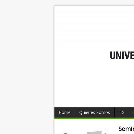
Home
Quiénes Somos
TG
Semi