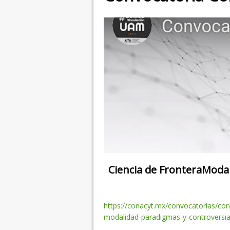
Ciencia de FronteraModal
https://conacyt.mx/
convocatorias/con
modalidad-paradigmas-
y-controversia