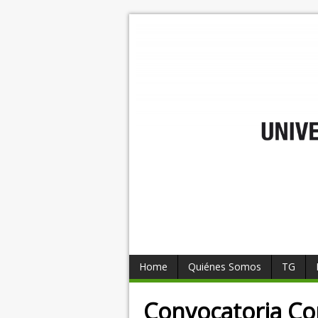
Home
Quiénes Somos
TG
Convocatoria Con