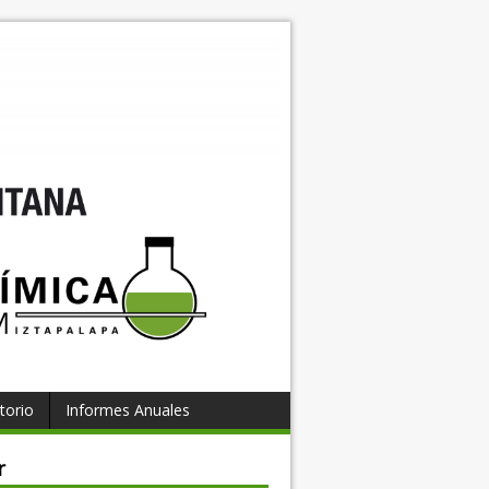
torio
Informes Anuales
r