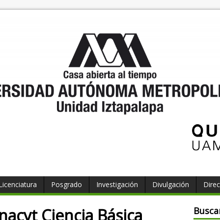
Licenciatura
Posgrado
Investigación
Divulgación
Direc
acyt Ciencia Básica
Busca