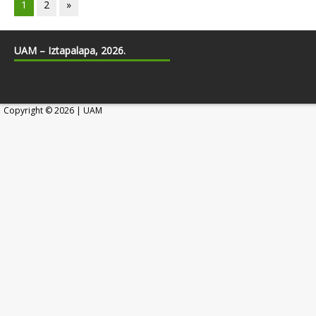
1
2
»
UAM – Iztapalapa, 2026.
Copyright © 2026 | UAM