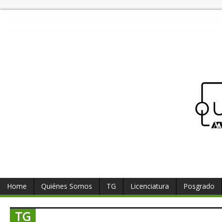
Home
Quiénes Somos
TG
Licenciatura
Posgrado
TG