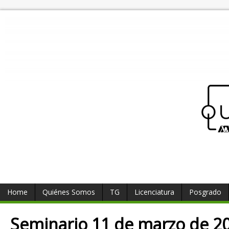
Home
Quiénes Somos
TG
Licenciatura
Posgrado
Seminario 11 de marzo de 2