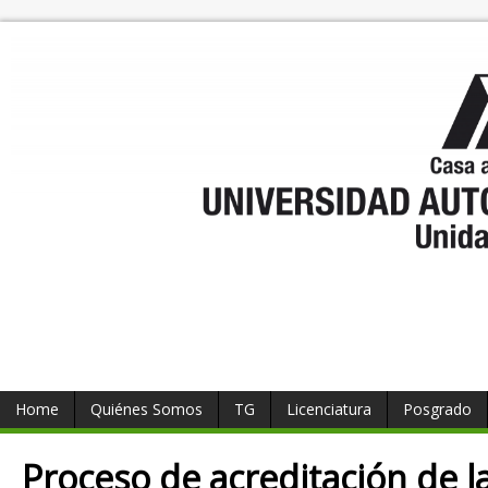
Home
Quiénes Somos
TG
Licenciatura
Posgrado
Proceso de acreditación de l