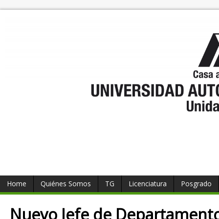
Home
Quiénes Somos
TG
Licenciatura
Posgrado
Nuevo Jefe de Departament