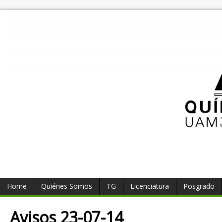
Home
Quiénes Somos
TG
Licenciatura
Posgrado
Avisos 23-07-14